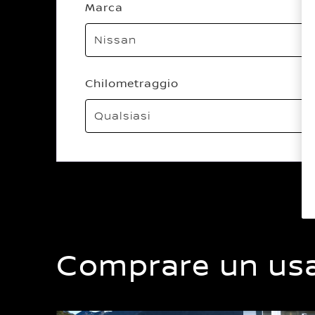
Marca
Chilometraggio
Comprare un usat