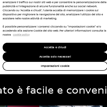
Modello
Pr
analizzare il traffico sui nostri siti web e per consentire la personalizzazione della
pubblicità e l’integrazione di alcune funzionalità anche sui social network.
Cliccando su “Accetta e chiudi”, l’utente accetta di memorizzare i cookie sul
dispositivo per migliorare la navigazione del sito, analizzare l’utilizzo del sito e
assistere nelle nostre attività di marketing.
È possibile personalizzare i consensi cliccando su "Impostazioni cookie" e/o
Posizione
accedendo alla sezione Cookie del sito web. Per ulteriori informazioni consulta la
nostra
cookie policy
Accetta e chiudi
Accetta solo necessari
Impostazioni cookie
o è facile e conven