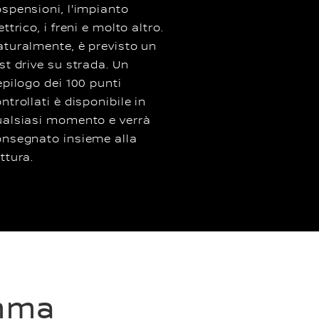
spensioni, l'impianto
ettrico, i freni e molto altro.
turalmente, è previsto un
st drive su strada. Un
epilogo dei 100 punti
ntrollati è disponibile in
ualsiasi momento e verrà
onsegnato insieme alla
ttura.
amma