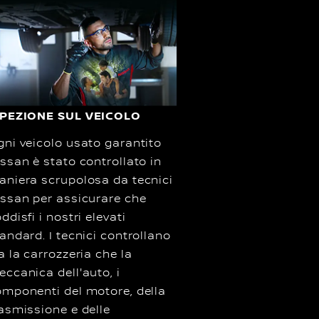
SPEZIONE SUL VEICOLO
ni veicolo usato garantito
ssan è stato controllato in
aniera scrupolosa da tecnici
ssan per assicurare che
ddisfi i nostri elevati
andard. I tecnici controllano
a la carrozzeria che la
ccanica dell'auto, i
mponenti del motore, della
asmissione e delle