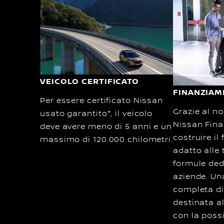
VEICOLO CERTIFICATO
FINANZIAM
Per essere certificato Nissan
Grazie al no
usato garantito*, il veicolo
Nissan Fina
deve avere meno di 5 anni e un
costruire il
massimo di 120.000 chilometri.
adatto alle 
formule dedi
aziende. U
completa di
destinata al
con la possi