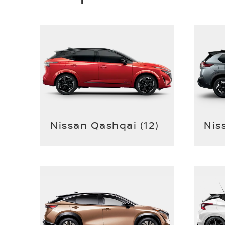
Nissan Qashqai
(
12
)
Nis