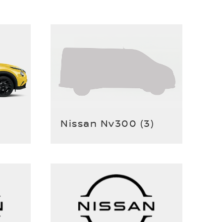
Nissan Nv300
(
3
)