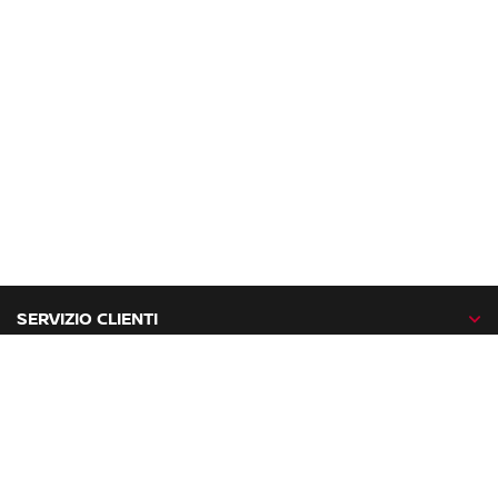
SERVIZIO CLIENTI
GAMMA NISSAN
NISSAN NETWORK