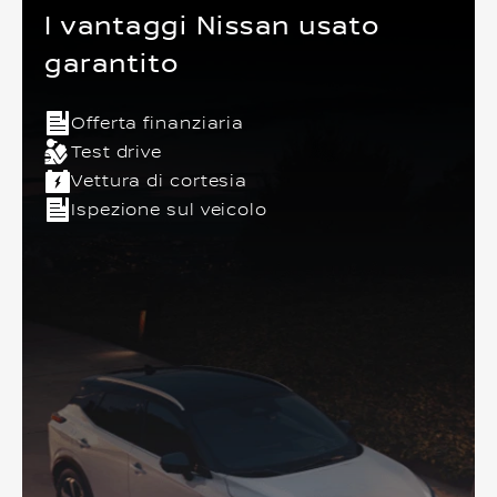
I vantaggi Nissan usato
garantito
Offerta finanziaria
Test drive
Vettura di cortesia
Ispezione sul veicolo