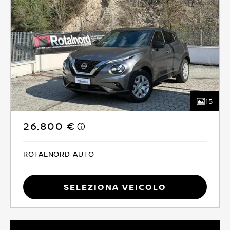
15
26.800 €
ROTALNORD AUTO
Seleziona Veicolo