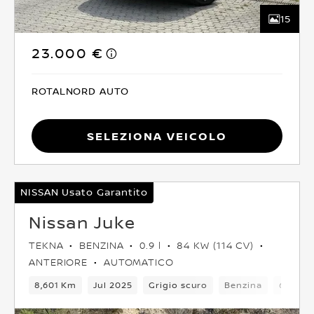
15
23.000 €
ROTALNORD AUTO
Seleziona Veicolo
NISSAN Usato Garantito
Nissan Juke
TEKNA
BENZINA
0.9 l
84 KW (114 CV)
ANTERIORE
AUTOMATICO
8,601 Km
Jul 2025
Grigio scuro
Benzina
6Camb