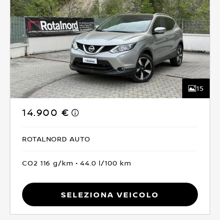
15
14.900 €
ROTALNORD AUTO
CO2 116 g/km
44.0 l/100 km
Seleziona Veicolo