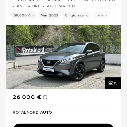
ANTERIORE
AUTOMATICO
59,000 Km
Mar 2023
Grigio scuro
Ibrido
6Camb
15
26.000 €
ROTALNORD AUTO