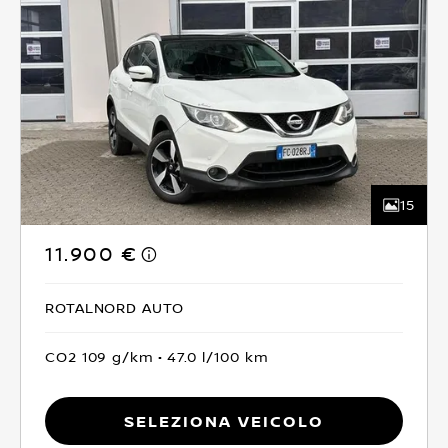
15
11.900 €
ROTALNORD AUTO
CO2 109 g/km
47.0 l/100 km
Seleziona Veicolo