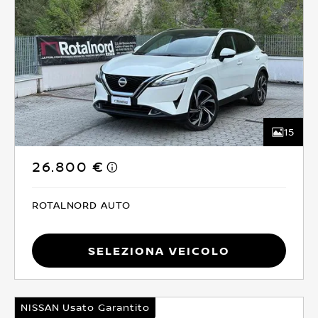
15
26.800 €
ROTALNORD AUTO
Seleziona Veicolo
NISSAN Usato Garantito