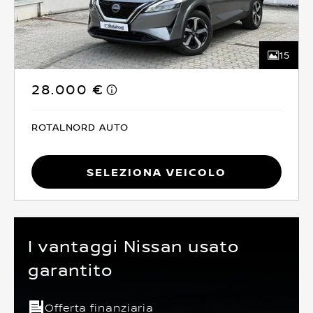
15
28.000 €
ROTALNORD AUTO
Seleziona Veicolo
I vantaggi Nissan usato
garantito
Offerta finanziaria