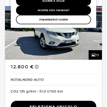
Accetta e chiudi
Accetta solo necessari
Impostazioni cookie
15
12.800 €
ROTALNORD AUTO
CO2 135 g/km
51.0 l/100 km
Seleziona Veicolo