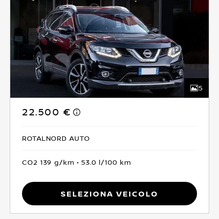
5
22.500 €
ROTALNORD AUTO
CO2 139 g/km
53.0 l/100 km
Seleziona Veicolo