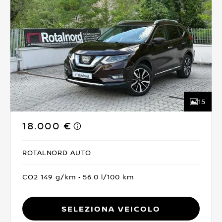
15
18.000 €
ROTALNORD AUTO
CO2 149 g/km
56.0 l/100 km
Seleziona Veicolo