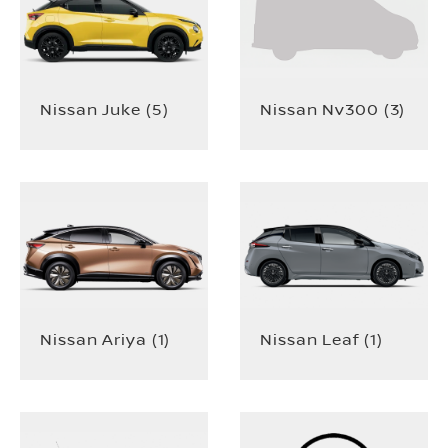
Nissan Juke
(
5
)
Nissan Nv300
(
3
)
Nissan Ariya
(
1
)
Nissan Leaf
(
1
)