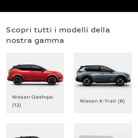
Scopri tutti i modelli della
nostra gamma
Nissan Qashqai
Nissan X-Trail
(
8
)
(
12
)