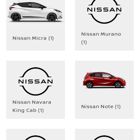
Nissan Murano
Nissan Micra
(
1
)
(
1
)
Nissan Navara
Nissan Note
(
1
)
King Cab
(
1
)