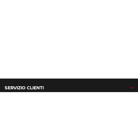
SERVIZIO CLIENTI
GAMMA NISSAN
NISSAN NETWORK