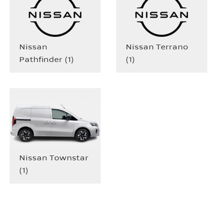
Nissan
Nissan Terrano
Pathfinder
(
1
)
(
1
)
Nissan Townstar
(
1
)