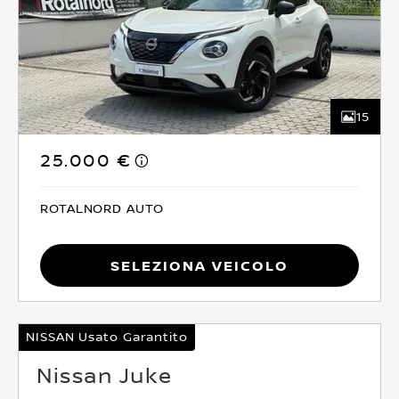
15
25.000 €
ROTALNORD AUTO
Seleziona Veicolo
NISSAN Usato Garantito
Nissan Juke