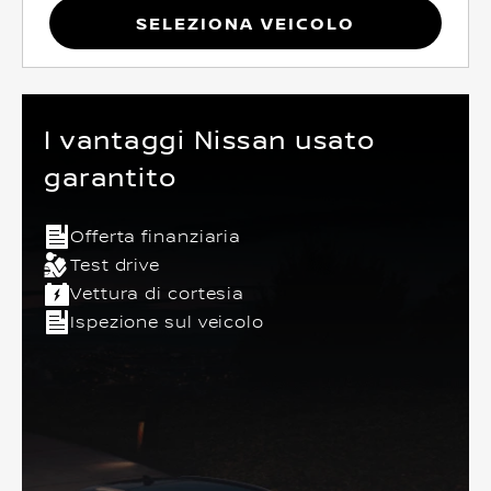
Seleziona Veicolo
I vantaggi Nissan usato
garantito
Offerta finanziaria
Test drive
Vettura di cortesia
Ispezione sul veicolo