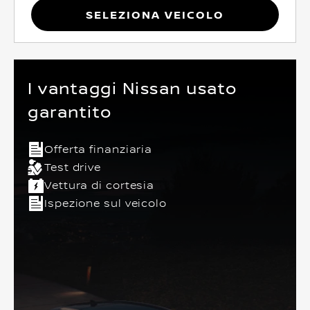
Seleziona Veicolo
I vantaggi Nissan usato
garantito
Offerta finanziaria
Test drive
Vettura di cortesia
Ispezione sul veicolo