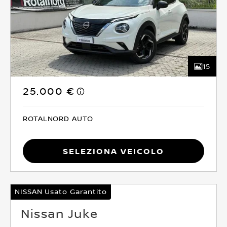
15
25.000 €
ROTALNORD AUTO
Seleziona Veicolo
NISSAN Usato Garantito
Nissan Juke