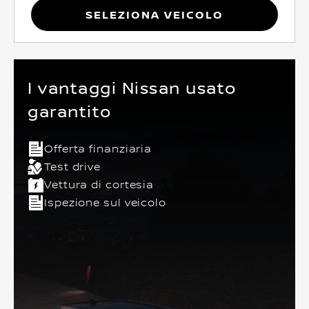
Seleziona Veicolo
I vantaggi Nissan usato
garantito
Offerta finanziaria
Test drive
Vettura di cortesia
Ispezione sul veicolo