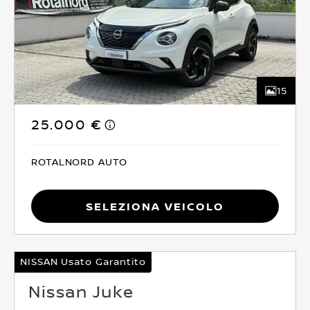
15
25.000 €
ROTALNORD AUTO
Seleziona Veicolo
NISSAN Usato Garantito
Nissan Juke