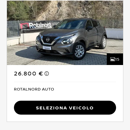
15
26.800 €
ROTALNORD AUTO
Seleziona Veicolo