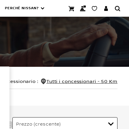
PERCHÉ NISSAN?
concessionario
:
Tutti i concessionari - 50 Km