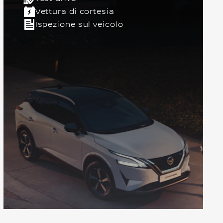
Vettura di cortesia
Ispezione sul veicolo