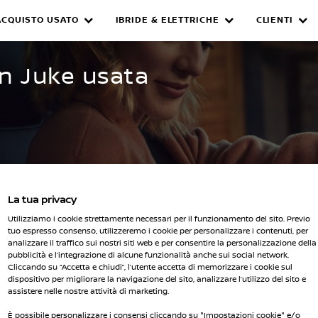
ACQUISTO USATO
IBRIDE & ELETTRICHE
CLIENTI
WNED INVENTORY
an Juke usata
La tua privacy
Seleziona 
Utilizziamo i cookie strettamente necessari per il funzionamento del sito. Previo
i i filtri
tuo espresso consenso, utilizzeremo i cookie per personalizzare i contenuti, per
analizzare il traffico sui nostri siti web e per consentire la personalizzazione della
pubblicità e l’integrazione di alcune funzionalità anche sui social network.
Cliccando su “Accetta e chiudi”, l’utente accetta di memorizzare i cookie sul
dispositivo per migliorare la navigazione del sito, analizzare l’utilizzo del sito e
assistere nelle nostre attività di marketing.
È possibile personalizzare i consensi cliccando su "Impostazioni cookie" e/o