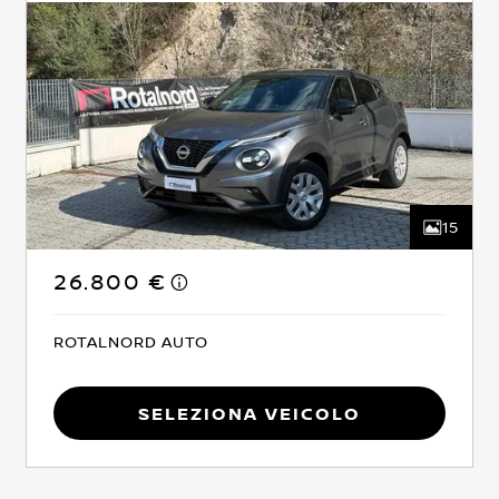
15
26.800 €
ROTALNORD AUTO
Seleziona Veicolo