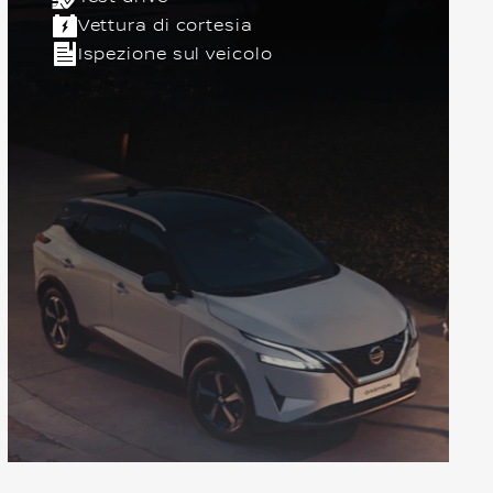
Vettura di cortesia
Ispezione sul veicolo