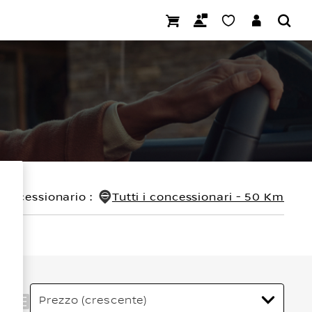
concessionario
:
Tutti i concessionari - 50 Km