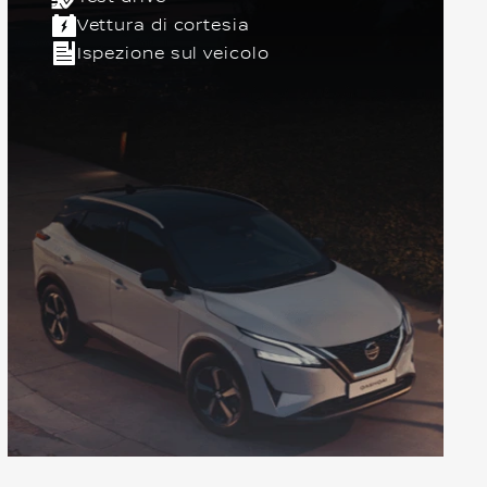
Vettura di cortesia
Ispezione sul veicolo