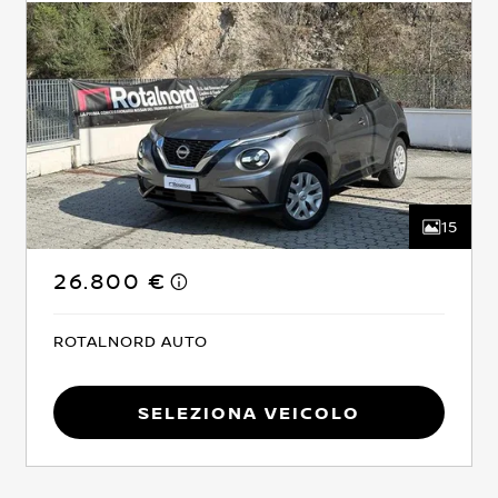
15
26.800 €
ROTALNORD AUTO
Seleziona Veicolo