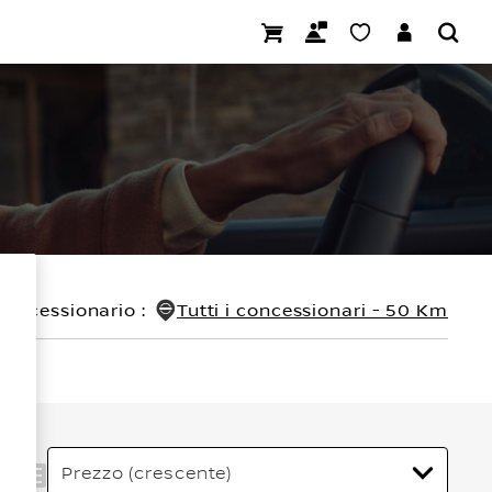
concessionario
:
Tutti i concessionari - 50 Km