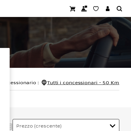
concessionario
:
Tutti i concessionari - 50 Km