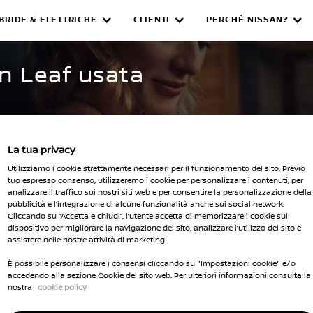
IBRIDE & ELETTRICHE
CLIENTI
PERCHÉ NISSAN?
WNED INVENTORY
an Leaf usata
La tua privacy
Utilizziamo i cookie strettamente necessari per il funzionamento del sito. Previo
tuo espresso consenso, utilizzeremo i cookie per personalizzare i contenuti, per
analizzare il traffico sui nostri siti web e per consentire la personalizzazione della
Seleziona 
pubblicità e l’integrazione di alcune funzionalità anche sui social network.
Cliccando su “Accetta e chiudi”, l’utente accetta di memorizzare i cookie sul
i i filtri
dispositivo per migliorare la navigazione del sito, analizzare l’utilizzo del sito e
assistere nelle nostre attività di marketing.
È possibile personalizzare i consensi cliccando su "Impostazioni cookie" e/o
accedendo alla sezione Cookie del sito web. Per ulteriori informazioni consulta la
nostra
cookie policy