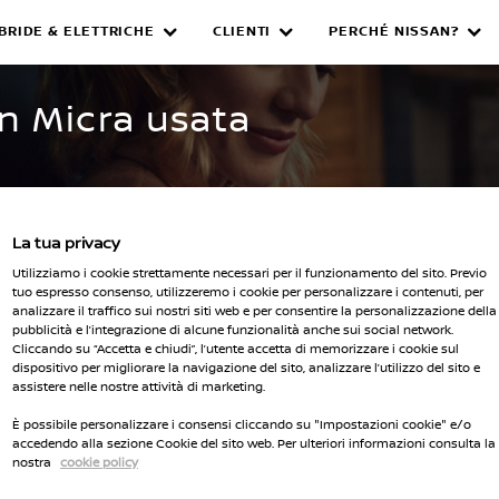
IBRIDE & ELETTRICHE
CLIENTI
PERCHÉ NISSAN?
WNED INVENTORY
an Micra usata
La tua privacy
Utilizziamo i cookie strettamente necessari per il funzionamento del sito. Previo
tuo espresso consenso, utilizzeremo i cookie per personalizzare i contenuti, per
Seleziona 
analizzare il traffico sui nostri siti web e per consentire la personalizzazione della
pubblicità e l’integrazione di alcune funzionalità anche sui social network.
Cliccando su “Accetta e chiudi”, l’utente accetta di memorizzare i cookie sul
ti i filtri
dispositivo per migliorare la navigazione del sito, analizzare l’utilizzo del sito e
assistere nelle nostre attività di marketing.
È possibile personalizzare i consensi cliccando su "Impostazioni cookie" e/o
accedendo alla sezione Cookie del sito web. Per ulteriori informazioni consulta la
nostra
cookie policy