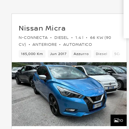
Nissan Micra
N-CONNECTA
DIESEL
1.4 l
66 KW (90
CV)
ANTERIORE
AUTOMATICO
165,000 Km
Jun 2017
Azzurro
Diesel
5Cambi
10