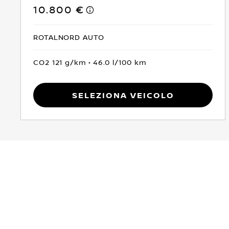
10.800 €
ROTALNORD AUTO
CO2 121 g/km
46.0 l/100 km
Seleziona Veicolo