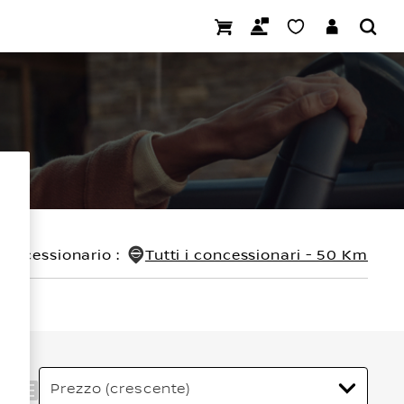
concessionario
:
Tutti i concessionari - 50 Km