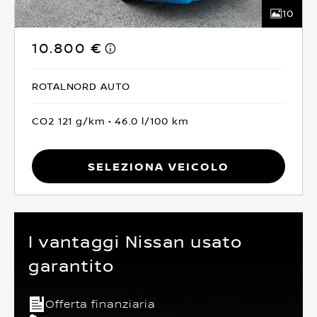
10
10.800 €
ROTALNORD AUTO
CO2 121 g/km
46.0 l/100 km
Seleziona Veicolo
I vantaggi Nissan usato
garantito
Offerta finanziaria