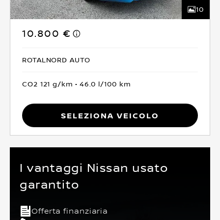
10
10.800 €
ROTALNORD AUTO
CO2 121 g/km
46.0 l/100 km
Seleziona Veicolo
I vantaggi Nissan usato
garantito
Offerta finanziaria