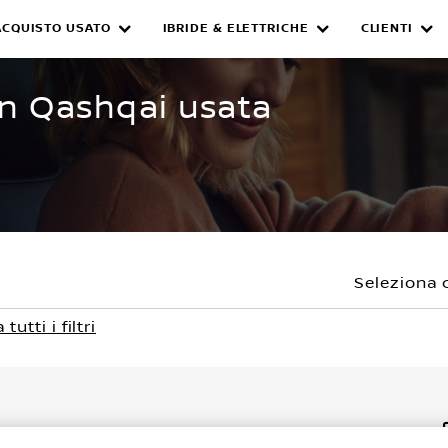
ACQUISTO USATO
IBRIDE & ELETTRICHE
CLIENTI
WNED INVENTORY
an Qashqai usata
Seleziona 
tutti i filtri