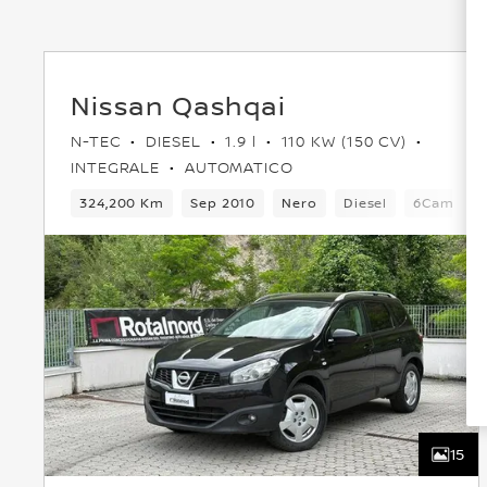
Nissan Qashqai
N-TEC
DIESEL
1.9 l
110 KW (150 CV)
INTEGRALE
AUTOMATICO
324,200 Km
Sep 2010
Nero
Diesel
6Cambio
15