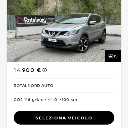
15
14.900 €
ROTALNORD AUTO
CO2 116 g/km
44.0 l/100 km
Seleziona Veicolo