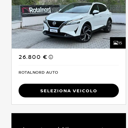
15
26.800 €
ROTALNORD AUTO
Seleziona Veicolo