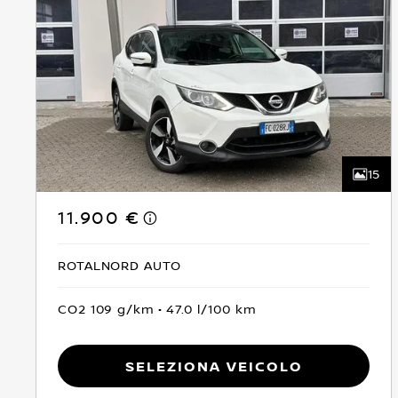
15
11.900 €
ROTALNORD AUTO
CO2 109 g/km
47.0 l/100 km
Seleziona Veicolo