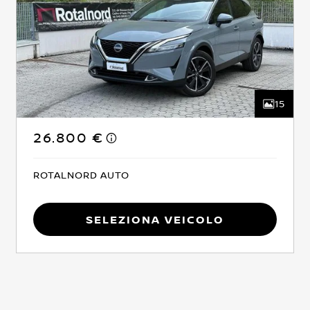
15
26.800 €
ROTALNORD AUTO
Seleziona Veicolo