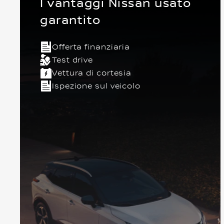
I vantaggi Nissan usato
garantito
Offerta finanziaria
Test drive
Vettura di cortesia
Ispezione sul veicolo