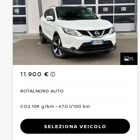
15
11.900 €
ROTALNORD AUTO
CO2 109 g/km
47.0 l/100 km
Seleziona Veicolo