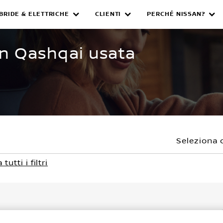
IBRIDE & ELETTRICHE
CLIENTI
PERCHÉ NISSAN?
WNED INVENTORY
an Qashqai usata
Seleziona 
tutti i filtri