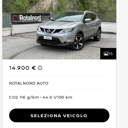
15
14.900 €
ROTALNORD AUTO
CO2 116 g/km
44.0 l/100 km
Seleziona Veicolo