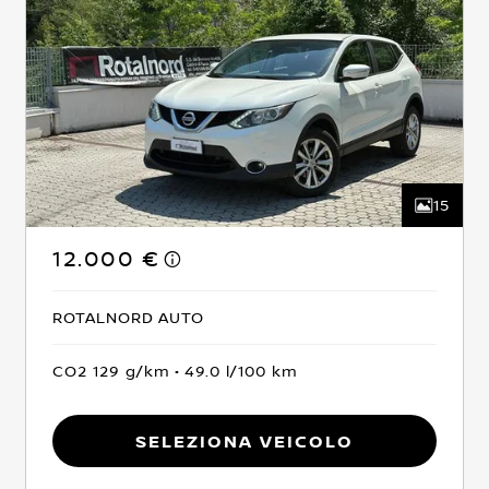
15
12.000 €
ROTALNORD AUTO
CO2 129 g/km
49.0 l/100 km
Seleziona Veicolo