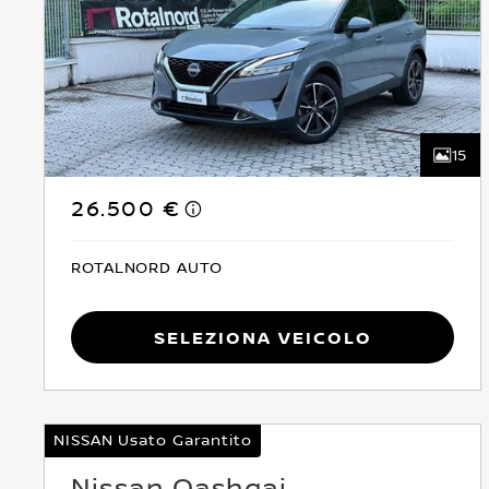
15
26.500 €
ROTALNORD AUTO
Seleziona Veicolo
NISSAN Usato Garantito
Nissan Qashqai