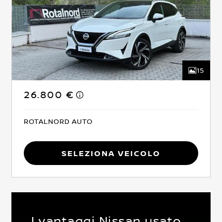
15
26.800 €
ROTALNORD AUTO
Seleziona Veicolo
I vantaggi Nissan usato