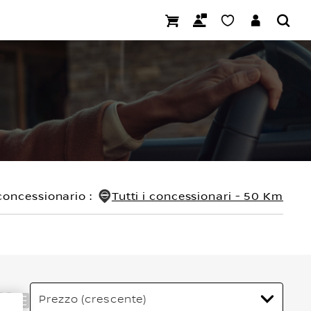
concessionario
:
Tutti i concessionari - 50 Km