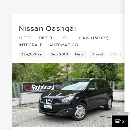
Nissan Qashqai
N-TEC
DIESEL
1.9 l
110 KW (150 CV)
INTEGRALE
AUTOMATICO
324,200 Km
Sep 2010
Nero
Diesel
6Cambio
15