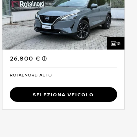
15
26.800 €
ROTALNORD AUTO
Seleziona Veicolo