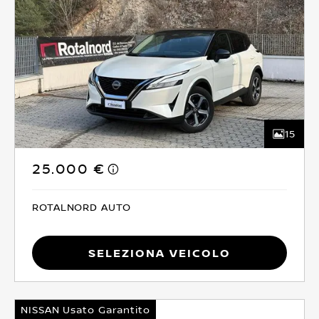
15
25.000 €
ROTALNORD AUTO
Seleziona Veicolo
NISSAN Usato Garantito