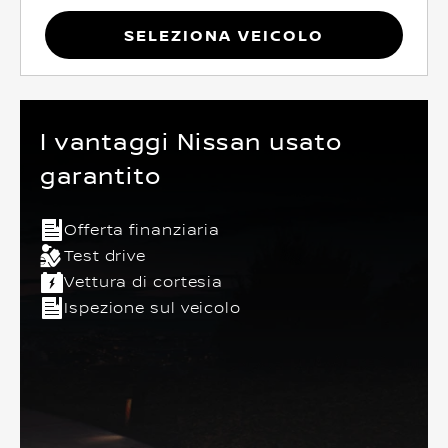
Seleziona Veicolo
I vantaggi Nissan usato
garantito
Offerta finanziaria
Test drive
Vettura di cortesia
Ispezione sul veicolo