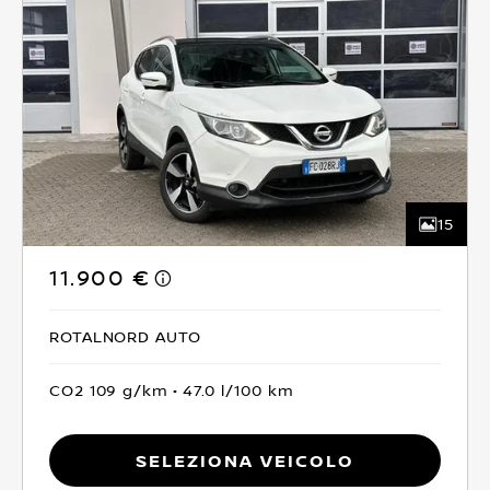
15
11.900 €
ROTALNORD AUTO
CO2 109 g/km
47.0 l/100 km
Seleziona Veicolo