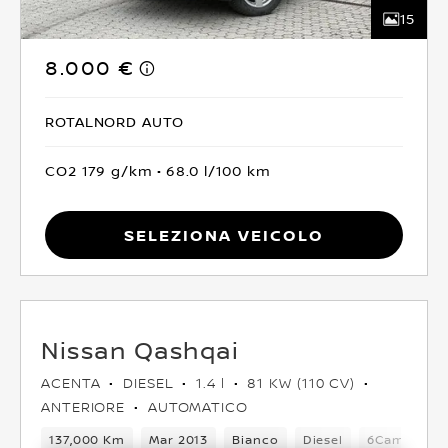
15
8.000 €
ROTALNORD AUTO
CO2 179 g/km
68.0 l/100 km
Seleziona Veicolo
Nissan Qashqai
ACENTA
DIESEL
1.4 l
81 KW (110 CV)
ANTERIORE
AUTOMATICO
137,000 Km
Mar 2013
Bianco
Diesel
6Cambio