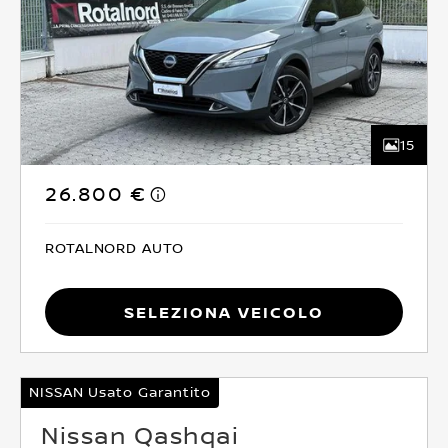
15
26.800 €
ROTALNORD AUTO
Seleziona Veicolo
NISSAN Usato Garantito
Nissan Qashqai