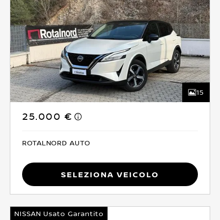
15
25.000 €
ROTALNORD AUTO
Seleziona Veicolo
NISSAN Usato Garantito