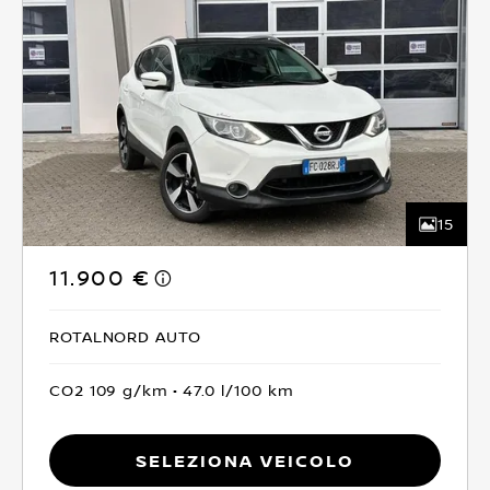
15
11.900 €
ROTALNORD AUTO
CO2 109 g/km
47.0 l/100 km
Seleziona Veicolo