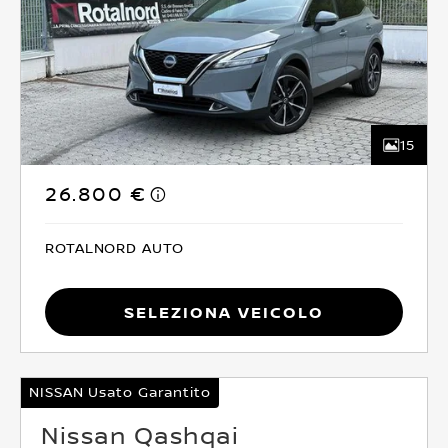
15
26.800 €
ROTALNORD AUTO
Seleziona Veicolo
NISSAN Usato Garantito
Nissan Qashqai