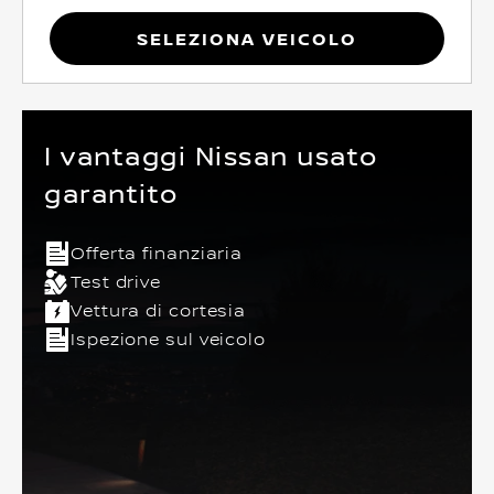
Seleziona Veicolo
I vantaggi Nissan usato
garantito
Offerta finanziaria
Test drive
Vettura di cortesia
Ispezione sul veicolo