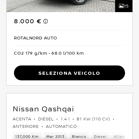
15
8.000 €
ROTALNORD AUTO
CO2 179 g/km
68.0 l/100 km
Seleziona Veicolo
Nissan Qashqai
ACENTA
DIESEL
1.4 l
81 KW (110 CV)
ANTERIORE
AUTOMATICO
137,000 Km
Mar 2013
Bianco
Diesel
6Cambio