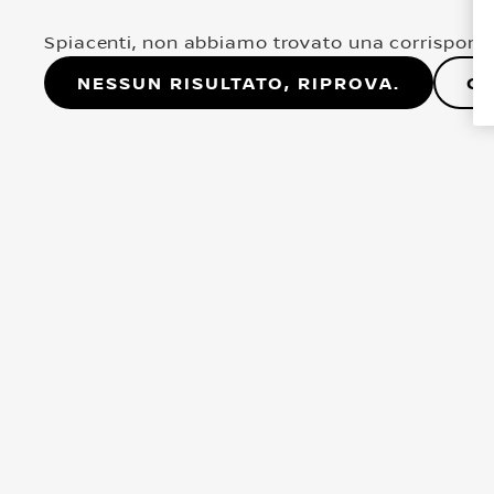
Spiacenti, non abbiamo trovato una corrisponde
Nessun risultato, riprova.
Co