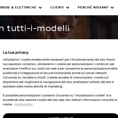
IBRIDE & ELETTRICHE
CLIENTI
PERCHÉ NISSAN?
WNED INVENTORY
n tutti-i-modelli
La tua privacy
Utilizziamo i cookie strettamente necessari per il funzionamento del sito. Previo
tuo espresso consenso, utilizzeremo i cookie per personalizzare i contenuti, per
analizzare il traffico sui nostri siti web e per consentire la personalizzazione della
pubblicità e l’integrazione di alcune funzionalità anche sui social network.
Seleziona 
Cliccando su “Accetta e chiudi”, l’utente accetta di memorizzare i cookie sul
dispositivo per migliorare la navigazione del sito, analizzare l’utilizzo del sito e
cella tutti i filtri
assistere nelle nostre attività di marketing.
È possibile personalizzare i consensi cliccando su "Impostazioni cookie" e/o
accedendo alla sezione Cookie del sito web. Per ulteriori informazioni consulta la
nostra
cookie policy