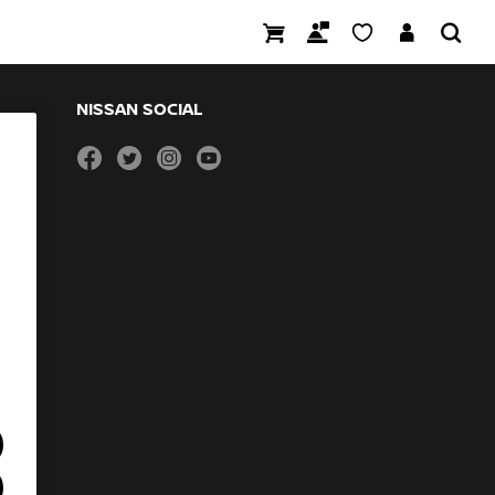
NISSAN SOCIAL
facebook
twitter
instagram
youtube
1