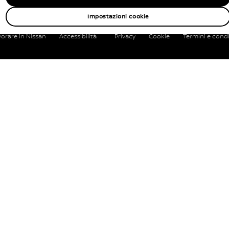
Impostazioni cookie
vorare in Nissan
Accessibilità
Privacy
Cookie
Termini e condi