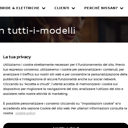
IBRIDE & ELETTRICHE
CLIENTI
PERCHÉ NISSAN?
WNED INVENTORY
n tutti-i-modelli
La tua privacy
Utilizziamo i cookie strettamente necessari per il funzionamento del sito. Previo
tuo espresso consenso, utilizzeremo i cookie per personalizzare i contenuti, per
analizzare il traffico sui nostri siti web e per consentire la personalizzazione della
pubblicità e l’integrazione di alcune funzionalità anche sui social network.
Seleziona 
Cliccando su “Accetta e chiudi”, l’utente accetta di memorizzare i cookie sul
dispositivo per migliorare la navigazione del sito, analizzare l’utilizzo del sito e
cella tutti i filtri
assistere nelle nostre attività di marketing.
È possibile personalizzare i consensi cliccando su "Impostazioni cookie" e/o
accedendo alla sezione Cookie del sito web. Per ulteriori informazioni consulta la
nostra
cookie policy