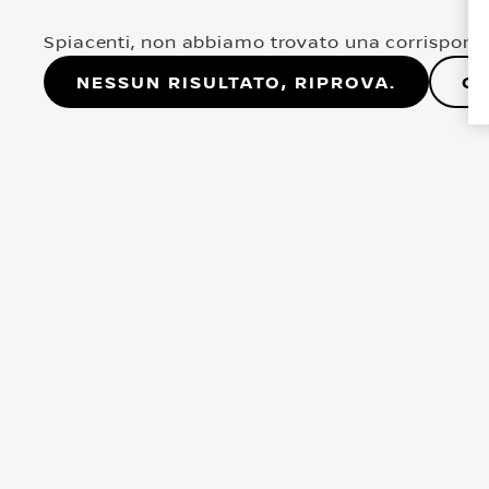
Spiacenti, non abbiamo trovato una corrisponde
Nessun risultato, riprova.
Co