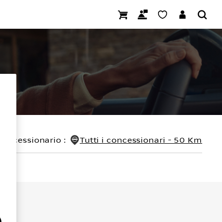
concessionario
:
Tutti i concessionari - 50 Km