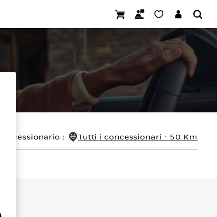
concessionario
:
Tutti i concessionari - 50 Km