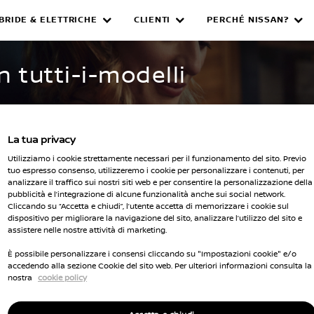
IBRIDE & ELETTRICHE
CLIENTI
PERCHÉ NISSAN?
WNED INVENTORY
n tutti-i-modelli
La tua privacy
Utilizziamo i cookie strettamente necessari per il funzionamento del sito. Previo
tuo espresso consenso, utilizzeremo i cookie per personalizzare i contenuti, per
analizzare il traffico sui nostri siti web e per consentire la personalizzazione della
pubblicità e l’integrazione di alcune funzionalità anche sui social network.
Seleziona 
Cliccando su “Accetta e chiudi”, l’utente accetta di memorizzare i cookie sul
dispositivo per migliorare la navigazione del sito, analizzare l’utilizzo del sito e
cella tutti i filtri
assistere nelle nostre attività di marketing.
È possibile personalizzare i consensi cliccando su "Impostazioni cookie" e/o
accedendo alla sezione Cookie del sito web. Per ulteriori informazioni consulta la
nostra
cookie policy