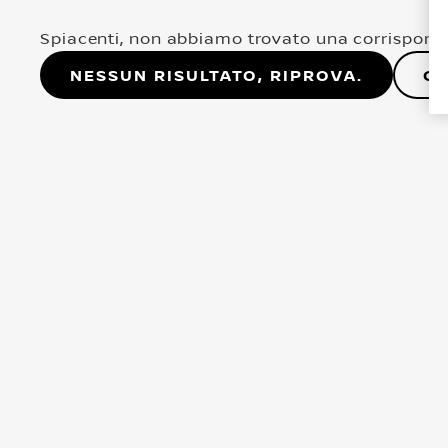
Spiacenti, non abbiamo trovato una corrisponde
Nessun risultato, riprova.
Co