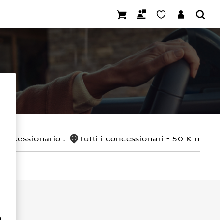
concessionario
:
Tutti i concessionari - 50 Km