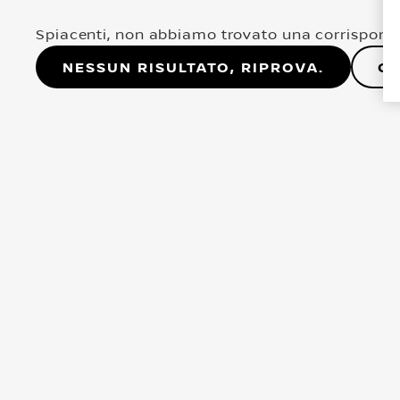
Spiacenti, non abbiamo trovato una corrisponde
Nessun risultato, riprova.
Co