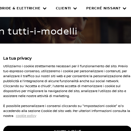
IBRIDE & ELETTRICHE
CLIENTI
PERCHÉ NISSAN?
WNED INVENTORY
n tutti-i-modelli
La tua privacy
Utilizziamo i cookie strettamente necessari per il funzionamento del sito. Previo
tuo espresso consenso, utilizzeremo i cookie per personalizzare i contenuti, per
analizzare il traffico sui nostri siti web e per consentire la personalizzazione della
pubblicità e l’integrazione di alcune funzionalità anche sui social network.
Seleziona 
Cliccando su “Accetta e chiudi”, l’utente accetta di memorizzare i cookie sul
dispositivo per migliorare la navigazione del sito, analizzare l’utilizzo del sito e
cella tutti i filtri
assistere nelle nostre attività di marketing.
È possibile personalizzare i consensi cliccando su "Impostazioni cookie" e/o
accedendo alla sezione Cookie del sito web. Per ulteriori informazioni consulta la
nostra
cookie policy