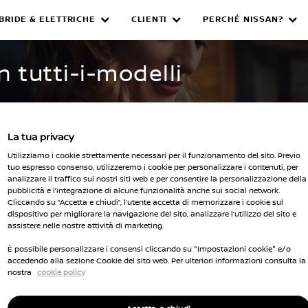
IBRIDE & ELETTRICHE
CLIENTI
PERCHÉ NISSAN?
WNED INVENTORY
n tutti-i-modelli
La tua privacy
Utilizziamo i cookie strettamente necessari per il funzionamento del sito. Previo
tuo espresso consenso, utilizzeremo i cookie per personalizzare i contenuti, per
analizzare il traffico sui nostri siti web e per consentire la personalizzazione della
pubblicità e l’integrazione di alcune funzionalità anche sui social network.
Seleziona 
Cliccando su “Accetta e chiudi”, l’utente accetta di memorizzare i cookie sul
dispositivo per migliorare la navigazione del sito, analizzare l’utilizzo del sito e
cella tutti i filtri
assistere nelle nostre attività di marketing.
È possibile personalizzare i consensi cliccando su "Impostazioni cookie" e/o
accedendo alla sezione Cookie del sito web. Per ulteriori informazioni consulta la
nostra
cookie policy