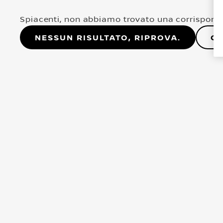
Spiacenti, non abbiamo trovato una corrisponde
Nessun risultato, riprova.
Co