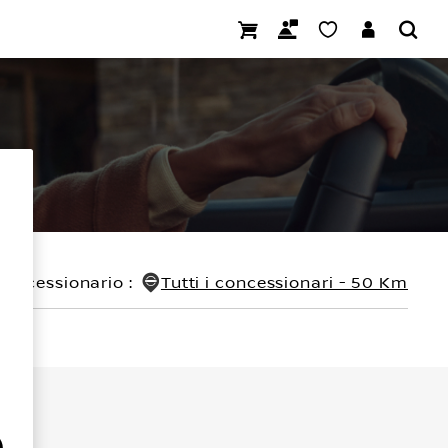
concessionario
:
Tutti i concessionari - 50 Km