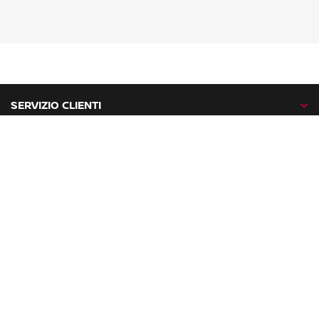
SERVIZIO CLIENTI
GAMMA NISSAN
NISSAN NETWORK
NISSAN SOCIAL
facebook
twitter
instagram
youtube
Nissan nel mondo