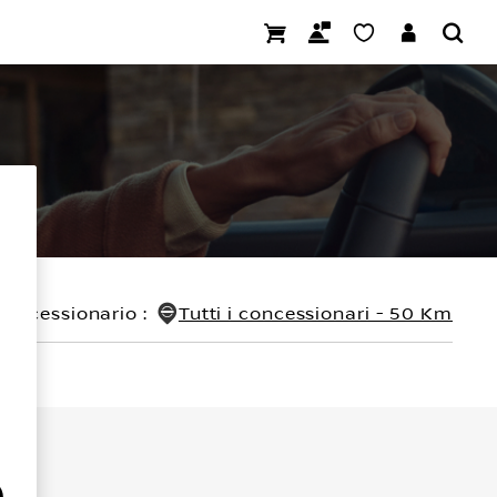
concessionario
:
Tutti i concessionari - 50 Km