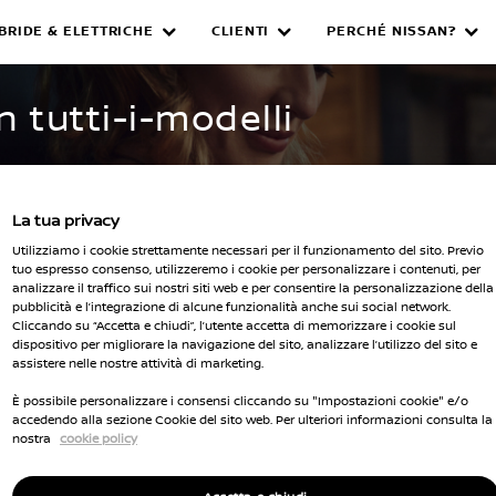
IBRIDE & ELETTRICHE
CLIENTI
PERCHÉ NISSAN?
WNED INVENTORY
n tutti-i-modelli
La tua privacy
Utilizziamo i cookie strettamente necessari per il funzionamento del sito. Previo
tuo espresso consenso, utilizzeremo i cookie per personalizzare i contenuti, per
analizzare il traffico sui nostri siti web e per consentire la personalizzazione della
pubblicità e l’integrazione di alcune funzionalità anche sui social network.
Seleziona 
Cliccando su “Accetta e chiudi”, l’utente accetta di memorizzare i cookie sul
dispositivo per migliorare la navigazione del sito, analizzare l’utilizzo del sito e
cella tutti i filtri
assistere nelle nostre attività di marketing.
È possibile personalizzare i consensi cliccando su "Impostazioni cookie" e/o
accedendo alla sezione Cookie del sito web. Per ulteriori informazioni consulta la
nostra
cookie policy