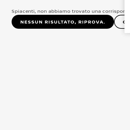
Spiacenti, non abbiamo trovato una corrisponde
Nessun risultato, riprova.
Co