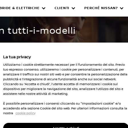
IBRIDE & ELETTRICHE
CLIENTI
PERCHÉ NISSAN?
WNED INVENTORY
n tutti-i-modelli
La tua privacy
Utilizziamo i cookie strettamente necessari per il funzionamento del sito. Previo
tuo espresso consenso, utilizzeremo i cookie per personalizzare i contenuti, per
analizzare il traffico sui nostri siti web e per consentire la personalizzazione della
pubblicità e l’integrazione di alcune funzionalità anche sui social network.
Seleziona 
Cliccando su “Accetta e chiudi”, l’utente accetta di memorizzare i cookie sul
dispositivo per migliorare la navigazione del sito, analizzare l’utilizzo del sito e
cella tutti i filtri
assistere nelle nostre attività di marketing.
È possibile personalizzare i consensi cliccando su "Impostazioni cookie" e/o
accedendo alla sezione Cookie del sito web. Per ulteriori informazioni consulta la
nostra
cookie policy