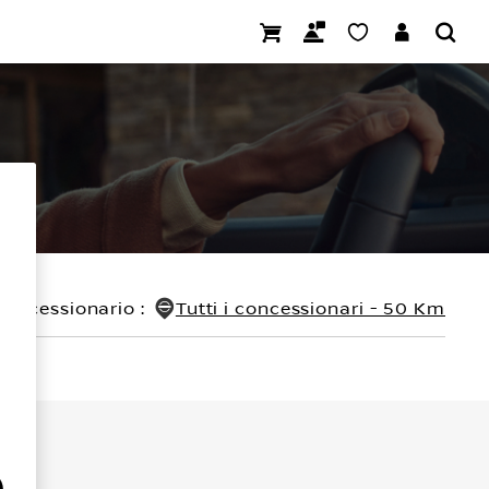
concessionario
:
Tutti i concessionari - 50 Km