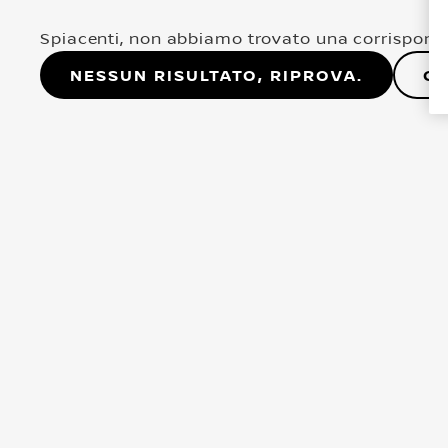
Spiacenti, non abbiamo trovato una corrisponde
Nessun risultato, riprova.
Co