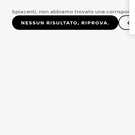
Spiacenti, non abbiamo trovato una corrisponde
Nessun risultato, riprova.
Co