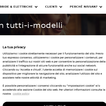
IBRIDE & ELETTRICHE
CLIENTI
PERCHÉ NISSAN?
WNED INVENTORY
n tutti-i-modelli
La tua privacy
Utilizziamo i cookie strettamente necessari per il funzionamento del sito. Previo
tuo espresso consenso, utilizzeremo i cookie per personalizzare i contenuti, per
analizzare il traffico sui nostri siti web e per consentire la personalizzazione della
pubblicità e l’integrazione di alcune funzionalità anche sui social network.
Seleziona 
Cliccando su “Accetta e chiudi”, l’utente accetta di memorizzare i cookie sul
dispositivo per migliorare la navigazione del sito, analizzare l’utilizzo del sito e
cella tutti i filtri
assistere nelle nostre attività di marketing.
È possibile personalizzare i consensi cliccando su "Impostazioni cookie" e/o
accedendo alla sezione Cookie del sito web. Per ulteriori informazioni consulta la
nostra
cookie policy