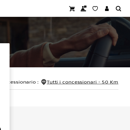
concessionario
:
Tutti i concessionari - 50 Km