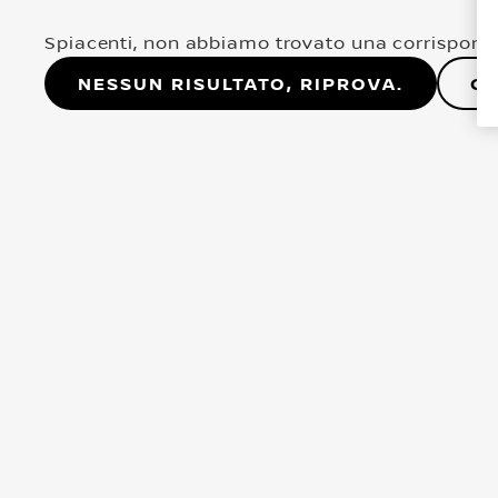
Spiacenti, non abbiamo trovato una corrisponde
Nessun risultato, riprova.
Co