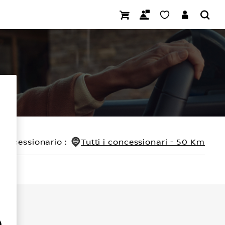
concessionario
:
Tutti i concessionari - 50 Km