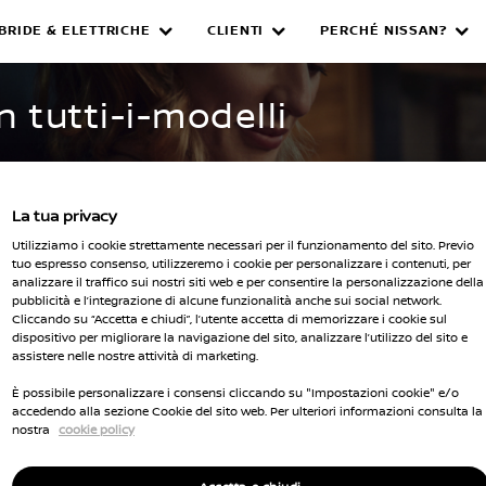
IBRIDE & ELETTRICHE
CLIENTI
PERCHÉ NISSAN?
WNED INVENTORY
n tutti-i-modelli
La tua privacy
Utilizziamo i cookie strettamente necessari per il funzionamento del sito. Previo
tuo espresso consenso, utilizzeremo i cookie per personalizzare i contenuti, per
analizzare il traffico sui nostri siti web e per consentire la personalizzazione della
pubblicità e l’integrazione di alcune funzionalità anche sui social network.
Seleziona 
Cliccando su “Accetta e chiudi”, l’utente accetta di memorizzare i cookie sul
dispositivo per migliorare la navigazione del sito, analizzare l’utilizzo del sito e
cella tutti i filtri
assistere nelle nostre attività di marketing.
È possibile personalizzare i consensi cliccando su "Impostazioni cookie" e/o
accedendo alla sezione Cookie del sito web. Per ulteriori informazioni consulta la
nostra
cookie policy