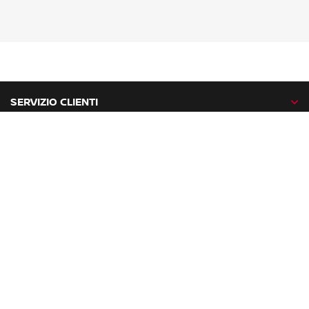
SERVIZIO CLIENTI
GAMMA NISSAN
NISSAN NETWORK
NISSAN SOCIAL
facebook
twitter
instagram
youtube
Nissan nel mondo