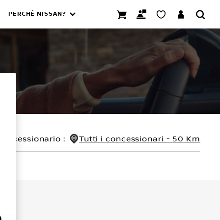
PERCHÉ NISSAN?
concessionario
:
Tutti i concessionari - 50 Km