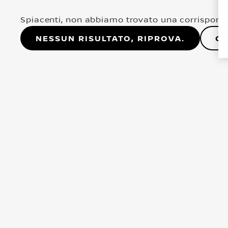
Spiacenti, non abbiamo trovato una corrisponde
Nessun risultato, riprova.
Co