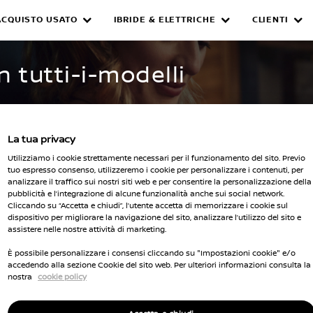
ACQUISTO USATO
IBRIDE & ELETTRICHE
CLIENTI
WNED INVENTORY
n tutti-i-modelli
La tua privacy
Utilizziamo i cookie strettamente necessari per il funzionamento del sito. Previo
tuo espresso consenso, utilizzeremo i cookie per personalizzare i contenuti, per
analizzare il traffico sui nostri siti web e per consentire la personalizzazione della
pubblicità e l’integrazione di alcune funzionalità anche sui social network.
Seleziona 
Cliccando su “Accetta e chiudi”, l’utente accetta di memorizzare i cookie sul
dispositivo per migliorare la navigazione del sito, analizzare l’utilizzo del sito e
cella tutti i filtri
assistere nelle nostre attività di marketing.
È possibile personalizzare i consensi cliccando su "Impostazioni cookie" e/o
accedendo alla sezione Cookie del sito web. Per ulteriori informazioni consulta la
nostra
cookie policy