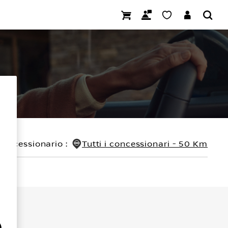
concessionario
:
Tutti i concessionari - 50 Km