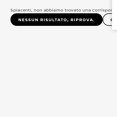
Spiacenti, non abbiamo trovato una corrisponde
Nessun risultato, riprova.
Co