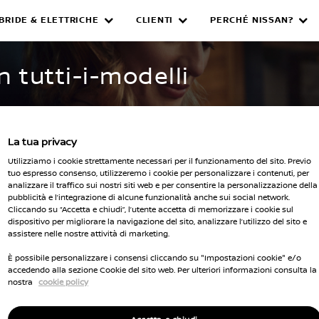
IBRIDE & ELETTRICHE
CLIENTI
PERCHÉ NISSAN?
WNED INVENTORY
n tutti-i-modelli
La tua privacy
Utilizziamo i cookie strettamente necessari per il funzionamento del sito. Previo
tuo espresso consenso, utilizzeremo i cookie per personalizzare i contenuti, per
analizzare il traffico sui nostri siti web e per consentire la personalizzazione della
pubblicità e l’integrazione di alcune funzionalità anche sui social network.
Seleziona 
Cliccando su “Accetta e chiudi”, l’utente accetta di memorizzare i cookie sul
dispositivo per migliorare la navigazione del sito, analizzare l’utilizzo del sito e
cella tutti i filtri
assistere nelle nostre attività di marketing.
È possibile personalizzare i consensi cliccando su "Impostazioni cookie" e/o
accedendo alla sezione Cookie del sito web. Per ulteriori informazioni consulta la
nostra
cookie policy