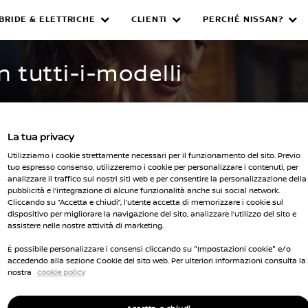
IBRIDE & ELETTRICHE
CLIENTI
PERCHÉ NISSAN?
WNED INVENTORY
n tutti-i-modelli
La tua privacy
Utilizziamo i cookie strettamente necessari per il funzionamento del sito. Previo
tuo espresso consenso, utilizzeremo i cookie per personalizzare i contenuti, per
analizzare il traffico sui nostri siti web e per consentire la personalizzazione della
pubblicità e l’integrazione di alcune funzionalità anche sui social network.
Seleziona 
Cliccando su “Accetta e chiudi”, l’utente accetta di memorizzare i cookie sul
dispositivo per migliorare la navigazione del sito, analizzare l’utilizzo del sito e
cella tutti i filtri
assistere nelle nostre attività di marketing.
È possibile personalizzare i consensi cliccando su "Impostazioni cookie" e/o
accedendo alla sezione Cookie del sito web. Per ulteriori informazioni consulta la
nostra
cookie policy