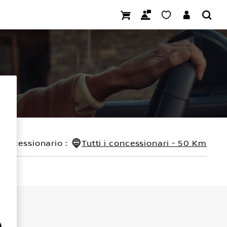
concessionario
:
Tutti i concessionari - 50 Km