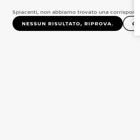
Spiacenti, non abbiamo trovato una corrisponde
Nessun risultato, riprova.
Co