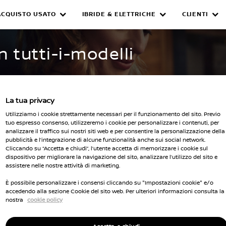
ACQUISTO USATO
IBRIDE & ELETTRICHE
CLIENTI
WNED INVENTORY
n tutti-i-modelli
La tua privacy
Utilizziamo i cookie strettamente necessari per il funzionamento del sito. Previo
tuo espresso consenso, utilizzeremo i cookie per personalizzare i contenuti, per
analizzare il traffico sui nostri siti web e per consentire la personalizzazione della
pubblicità e l’integrazione di alcune funzionalità anche sui social network.
Seleziona 
Cliccando su “Accetta e chiudi”, l’utente accetta di memorizzare i cookie sul
dispositivo per migliorare la navigazione del sito, analizzare l’utilizzo del sito e
cella tutti i filtri
assistere nelle nostre attività di marketing.
È possibile personalizzare i consensi cliccando su "Impostazioni cookie" e/o
accedendo alla sezione Cookie del sito web. Per ulteriori informazioni consulta la
nostra
cookie policy