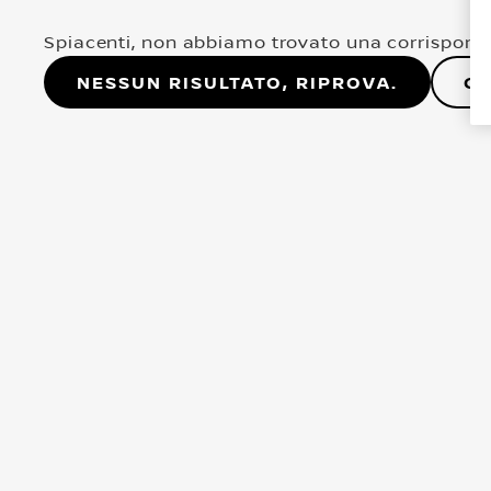
Spiacenti, non abbiamo trovato una corrisponde
Nessun risultato, riprova.
Co