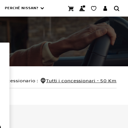
PERCHÉ NISSAN?
concessionario
:
Tutti i concessionari - 50 Km