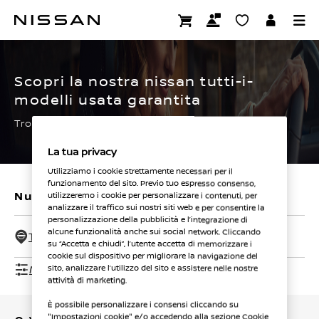
Passa
ai
CERTIFIED PRE OWNED
contenuti
principali
Scopri la nostra nissan tutti-i-
modelli usata garantita
Trova subito la tua.
La tua privacy
Utilizziamo i cookie strettamente necessari per il
funzionamento del sito. Previo tuo espresso consenso,
Nuovi veicoli
Veicoli usati
utilizzeremo i cookie per personalizzare i contenuti, per
analizzare il traffico sui nostri siti web e per consentire la
personalizzazione della pubblicità e l’integrazione di
alcune funzionalità anche sui social network. Cliccando
Tutti i concessionari - 50 Km
su “Accetta e chiudi”, l’utente accetta di memorizzare i
cookie sul dispositivo per migliorare la navigazione del
Mostra filtri
sito, analizzare l’utilizzo del sito e assistere nelle nostre
attività di marketing.
È possibile personalizzare i consensi cliccando su
"Impostazioni cookie" e/o accedendo alla sezione Cookie