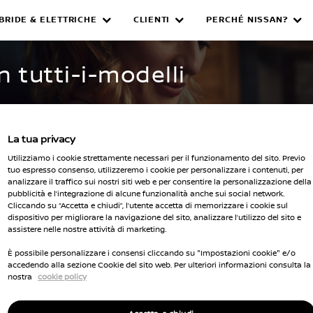
IBRIDE & ELETTRICHE
CLIENTI
PERCHÉ NISSAN?
WNED INVENTORY
n tutti-i-modelli
La tua privacy
Utilizziamo i cookie strettamente necessari per il funzionamento del sito. Previo
tuo espresso consenso, utilizzeremo i cookie per personalizzare i contenuti, per
analizzare il traffico sui nostri siti web e per consentire la personalizzazione della
pubblicità e l’integrazione di alcune funzionalità anche sui social network.
Seleziona 
Cliccando su “Accetta e chiudi”, l’utente accetta di memorizzare i cookie sul
dispositivo per migliorare la navigazione del sito, analizzare l’utilizzo del sito e
cella tutti i filtri
assistere nelle nostre attività di marketing.
È possibile personalizzare i consensi cliccando su "Impostazioni cookie" e/o
accedendo alla sezione Cookie del sito web. Per ulteriori informazioni consulta la
nostra
cookie policy