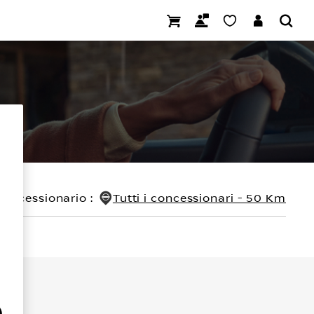
concessionario
:
Tutti i concessionari - 50 Km