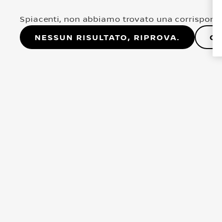
Spiacenti, non abbiamo trovato una corrisponde
Nessun risultato, riprova.
Co